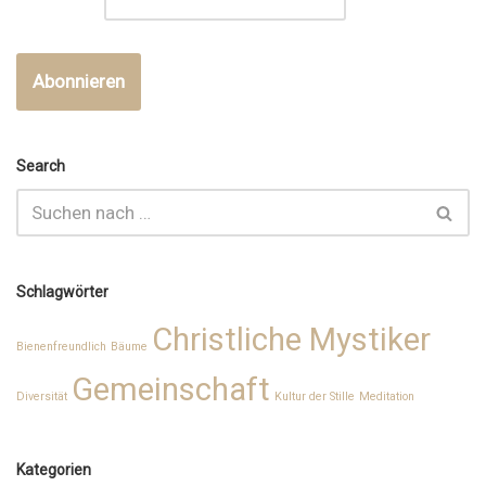
Search
Schlagwörter
Christliche Mystiker
Bienenfreundlich
Bäume
Gemeinschaft
Diversität
Kultur der Stille
Meditation
Kategorien