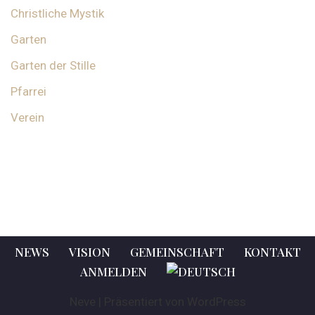
Christliche Mystik
Garten
Garten der Stille
Pfarrei
Verein
NEWS
VISION
GEMEINSCHAFT
KONTAKT
ANMELDEN
Neve
| Präsentiert von
WordPress