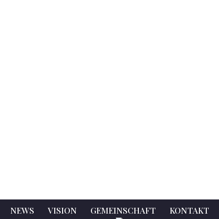
NEWS
VISION
GEMEINSCHAFT
KONTAKT