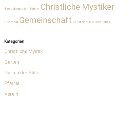
Christliche Mystiker
Bienenfreundlich
Bäume
Gemeinschaft
Diversität
Kultur der Stille
Meditation
Kategorien
Christliche Mystik
Garten
Garten der Stille
Pfarrei
Verein