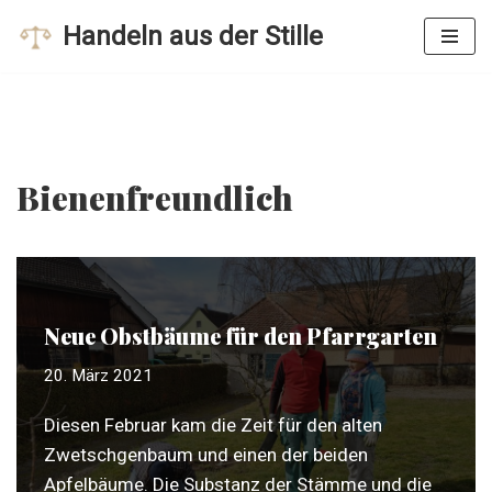
Handeln aus der Stille
Zum
Inhalt
springen
Bienenfreundlich
Neue Obstbäume für den Pfarrgarten
20. März 2021
Diesen Februar kam die Zeit für den alten
Zwetschgenbaum und einen der beiden
Apfelbäume. Die Substanz der Stämme und die